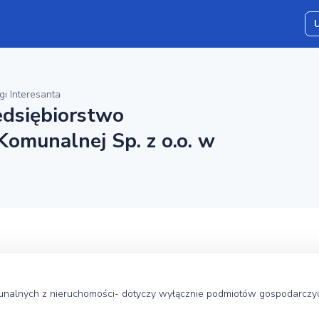
gi Interesanta
edsiębiorstwo
Komunalnej Sp. z o.o. w
nych z nieruchomości- dotyczy wyłącznie podmiotów gospodarczyc