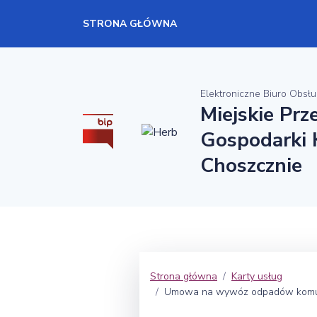
STRONA GŁÓWNA
Elektroniczne Biuro Obsłu
Miejskie Prz
Gospodarki 
Choszcznie
Strona główna
Karty usług
Umowa na wywóz odpadów komunal