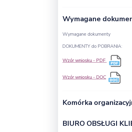
Wymagane dokume
Wymagane dokumenty
DOKUMENTY do POBRANIA:
Wzór wniosku - PDF
Wzór wniosku - DOC
Komórka organizacyj
BIURO OBSŁUGI KL